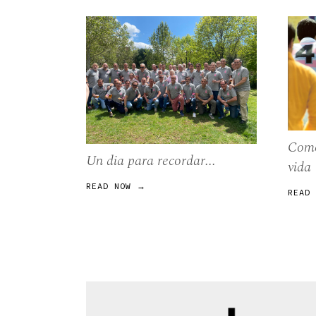
Como
Un dia para recordar...
vida
READ NOW →
READ