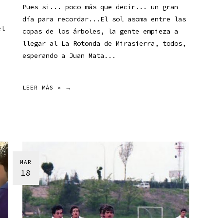
Pues si... poco más que decir... un gran
día para recordar...El sol asoma entre las
el
copas de los árboles, la gente empieza a
llegar al La Rotonda de Mirasierra, todos,
esperando a Juan Mata...
LEER MÁS » →
MAR
18