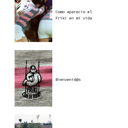
Como aparecio el
Friki en mi vida
Bienvenid@s