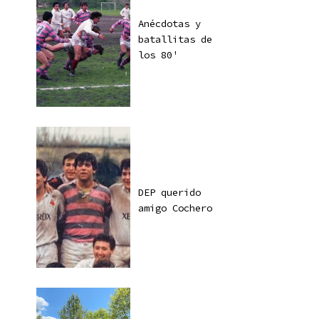
Anécdotas y
batallitas de
los 80'
DEP querido
amigo Cochero