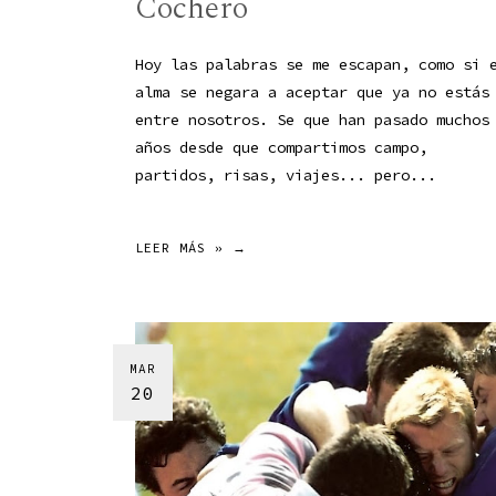
Cochero
Hoy las palabras se me escapan, como si 
alma se negara a aceptar que ya no estás
entre nosotros. Se que han pasado muchos
años desde que compartimos campo,
partidos, risas, viajes... pero...
LEER MÁS » →
MAR
20