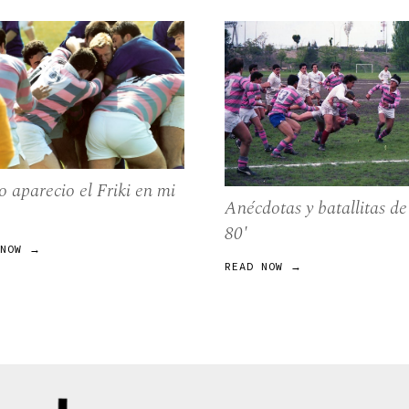
 aparecio el Friki en mi
Anécdotas y batallitas de
80'
 NOW →
READ NOW →