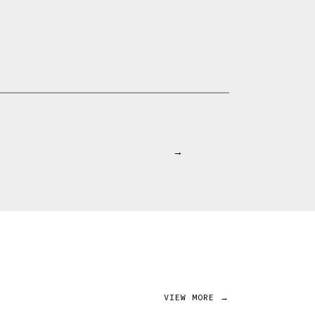
→
VIEW MORE →